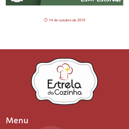
Carne de panela com colorau
14 de outubro de 2019
Menu