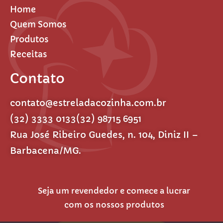
Home
Quem Somos
Produtos
Receitas
Contato
contato@estreladacozinha.com.br
(32) 3333 0133
(32) 98715 6951
Rua José Ribeiro Guedes, n. 104, Diniz II –
Barbacena/MG.
Seja um revendedor e comece a lucrar
com os nossos produtos