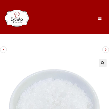
Produto anterior
Próximo produto