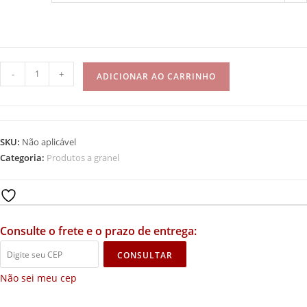
-
+
ADICIONAR AO CARRINHO
SKU:
Não aplicável
Categoria:
Produtos a granel
Add to wishlist
Consulte o frete e o prazo de entrega:
CONSULTAR
Não sei meu cep