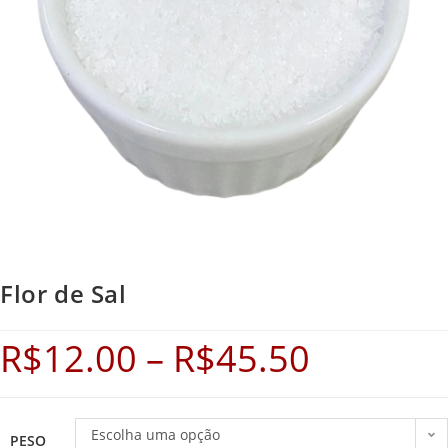
Flor de Sal
R$
12.00
–
R$
45.50
Escolha uma opção
PESO