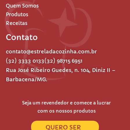
Quem Somos
Produtos
Receitas
Contato
contato@estreladacozinha.com.br
(32) 3333 0133
(32) 98715 6951
Rua José Ribeiro Guedes, n. 104, Diniz II –
Barbacena/MG.
Seja um revendedor e comece a lucrar
com os nossos produtos
QUERO SER