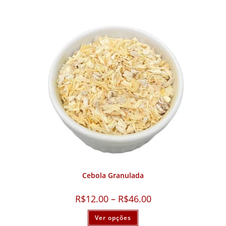
Cebola Granulada
R$
12.00
–
R$
46.00
Ver opções