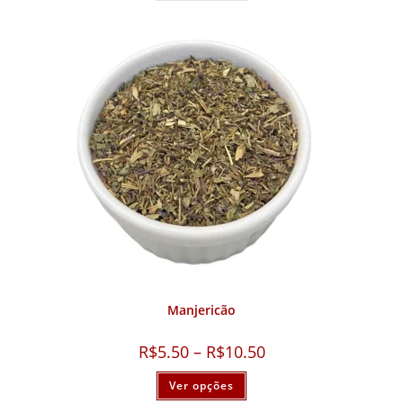
Manjericão
R$
5.50
–
R$
10.50
Ver opções