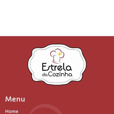
Menu
Home