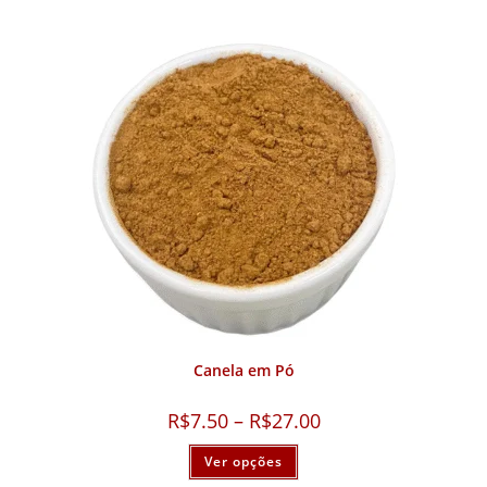
Canela em Pó
R$
7.50
–
R$
27.00
Ver opções