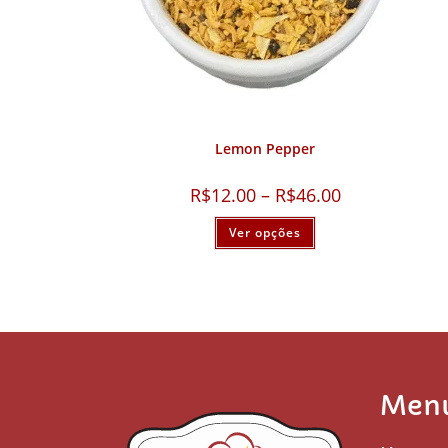
Lemon Pepper
R$
12.00
–
R$
46.00
Ver opções
Men