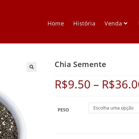
Home
História
Venda
Chia Semente
R$
9.50
–
R$
36.0
Escolha uma opção
PESO