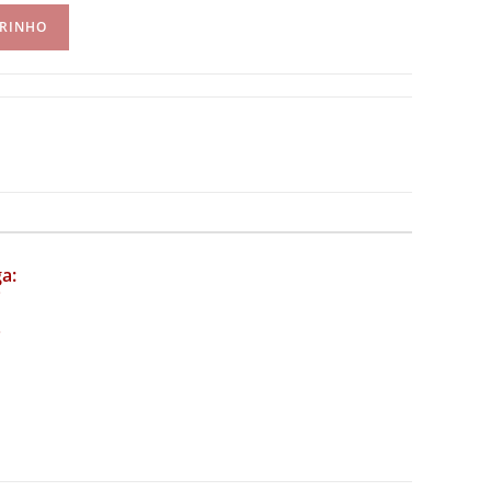
RRINHO
a: