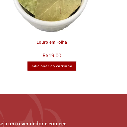
Louro em Folha
R$
19.00
Adicionar ao carrinho
Seja um revendedor e comece