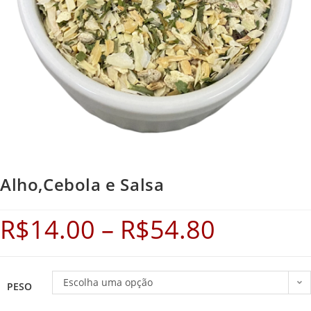
Alho,Cebola e Salsa
R$
14.00
–
R$
54.80
Escolha uma opção
PESO