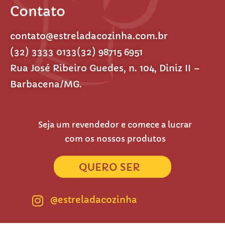
Contato
contato@estreladacozinha.com.br
(32) 3333 0133
(32) 98715 6951
Rua José Ribeiro Guedes, n. 104, Diniz II –
Barbacena/MG.
Seja um revendedor e comece a lucrar
com os nossos produtos
QUERO SER
@estreladacozinha