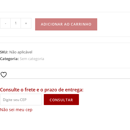
-
+
ADICIONAR AO CARRINHO
SKU:
Não aplicável
Categoria:
Sem categoria
Add to wishlist
Consulte o frete e o prazo de entrega:
CONSULTAR
Não sei meu cep