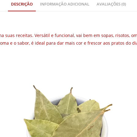
DESCRIÇÃO
INFORMAÇÃO ADICIONAL
AVALIAÇÕES (0)
a suas receitas. Versátil e funcional, vai bem em sopas, risotos, o
ma e o sabor, é ideal para dar mais cor e frescor aos pratos do dia