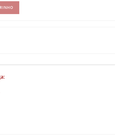
RRINHO
a: