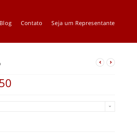
Blog
Contato
Seja um Representante
o
.50