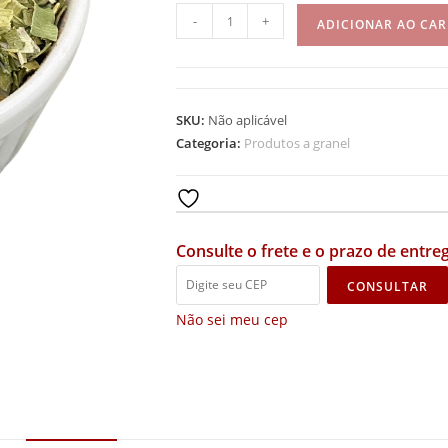
-
+
ADICIONAR AO CA
SKU:
Não aplicável
Categoria:
Produtos a granel
Add to wishlist
Consulte o frete e o prazo de entreg
CONSULTAR
Não sei meu cep