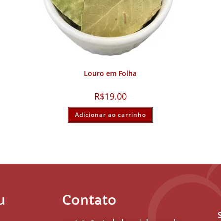
Louro em Folha
R$
19.00
Adicionar ao carrinho
u
Contato