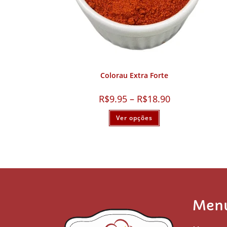
Colorau Extra Forte
R$
9.95
–
R$
18.90
Ver opções
Men