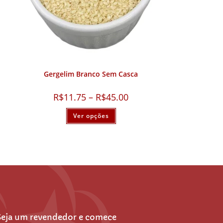
Gergelim Branco Sem Casca
R$
11.75
–
R$
45.00
Ver opções
Seja um revendedor e comece