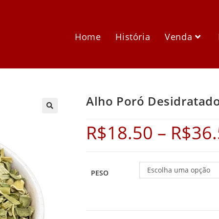
Home
História
Venda
Alho Poró Desidratad
R$
18.50
–
R$
36
Escolha uma opção
PESO