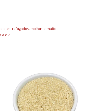
meletes, refogados, molhos e muito
 a dia.