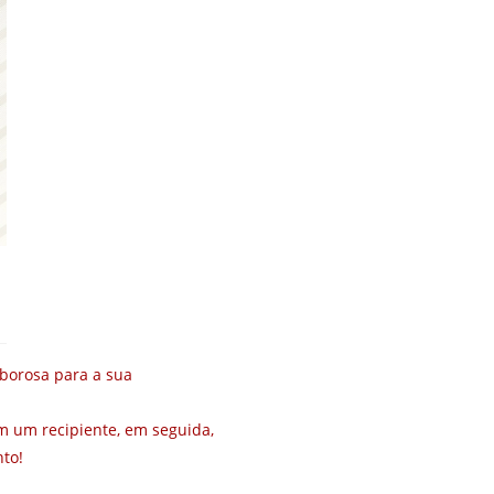
aborosa para a sua
em um recipiente, em seguida,
nto!