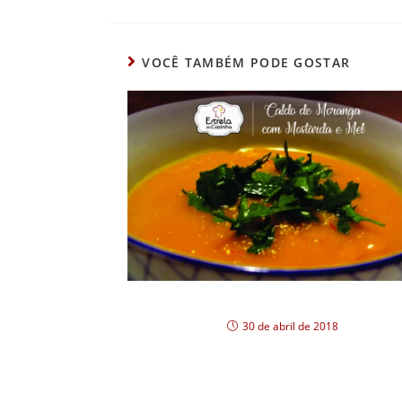
VOCÊ TAMBÉM PODE GOSTAR
Strogonoff Light de Filé Mignon
30 de abril de 2018