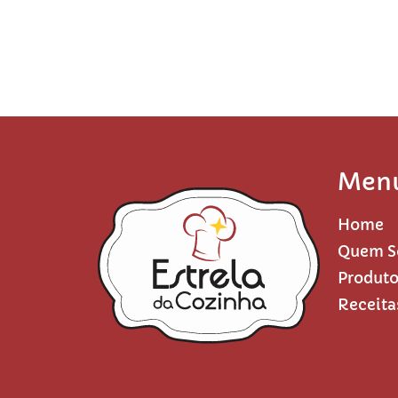
Men
Home
Quem 
Produt
Receita