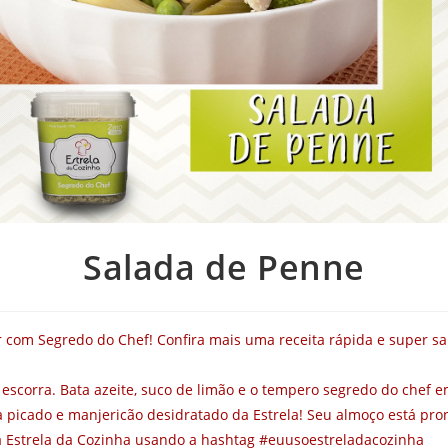
Salada de Penne
r com Segredo do Chef! Confira mais uma receita rápida e super s
escorra. Bata azeite, suco de limão e o tempero segredo do chef 
 picado e manjericão desidratado da Estrela! Seu almoço está pro
a Estrela da Cozinha usando a hashtag #euusoestreladacozinha