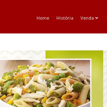
Home
História
Venda