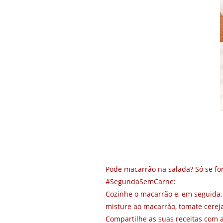
Pode macarrão na salada? Só se fo
#SegundaSemCarne:
Cozinhe o macarrão e, em seguida, 
misture ao macarrão, tomate cereja
Compartilhe as suas receitas com 