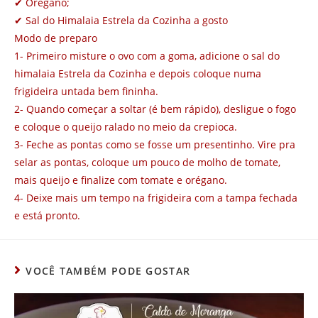
✔
Orégano;
✔
Sal do Himalaia Estrela da Cozinha a gosto
Modo de preparo
1- Primeiro misture o ovo com a goma, adicione o sal do
himalaia Estrela da Cozinha e depois coloque numa
frigideira untada bem fininha.
2- Quando começar a soltar (é bem rápido), desligue o fogo
e coloque o queijo ralado no meio da crepioca.
3- Feche as pontas como se fosse um presentinho. Vire pra
selar as pontas, coloque um pouco de molho de tomate,
mais queijo e finalize com tomate e orégano.
4- Deixe mais um tempo na frigideira com a tampa fechada
e está pronto.
VOCÊ TAMBÉM PODE GOSTAR