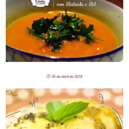
Strogonoff Light de Filé Mignon
30 de abril de 2018