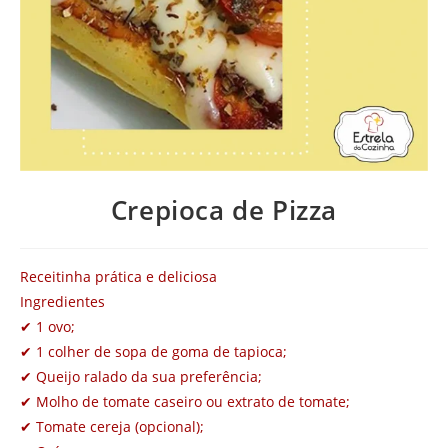
Crepioca de Pizza
Receitinha prática e deliciosa
Ingredientes
✔
1 ovo;
✔
1 colher de sopa de goma de tapioca;
✔
Queijo ralado da sua preferência;
✔
Molho de tomate caseiro ou extrato de tomate;
✔
Tomate cereja (opcional);