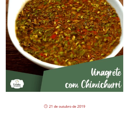
Vinagrete com Chimichurri
21 de outubro de 2019